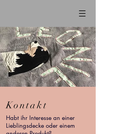
Kontakt
Habt ihr Interesse an einer
Lieblingsdecke oder einem
anderen Produkt?