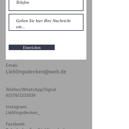
Einreichen
Email:
Lieblingsdecken@web.de
Telefon/WhatsApp/Signal
01578/2232639
Instagram:
Lieblingsdecken_
Facebook: