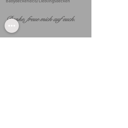
Babydecken&co/Lieblingsdecken
Danke, freue mich auf euch.